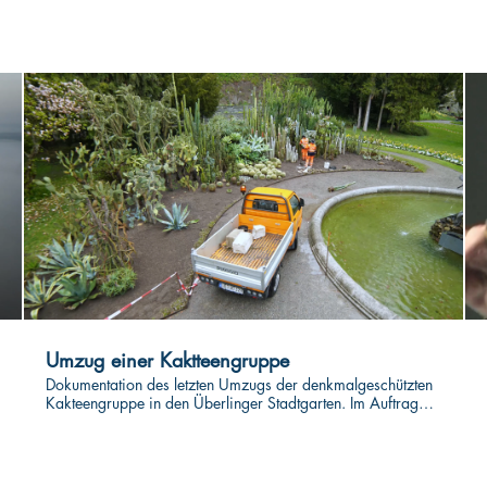
Umzug einer Kaktteengruppe
Dokumentation des letzten Umzugs der denkmalgeschützten
Kakteengruppe in den Überlinger Stadtgarten. Im Auftrag
des Landesamt für Denkmalpflege.